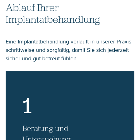
Ablauf Ihrer
Implantatbehandlung
Eine Implantatbehandlung verläuft in unserer Praxis
schrittweise und sorgfältig, damit Sie sich jederzeit
sicher und gut betreut fühlen.
1
Beratung und
Untersuchung