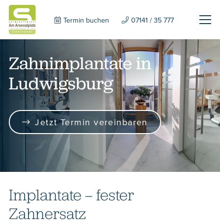
Termin buchen
07141 / 35 777
Zahnimplantate in
Ludwigsburg
Jetzt Termin vereinbaren
Implantate – fester
Zahnersatz