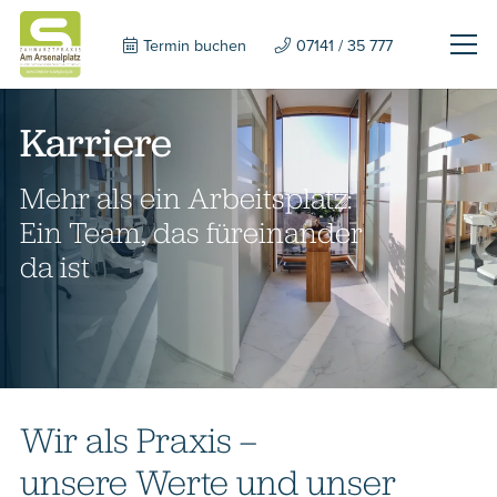
Termin buchen
07141 / 35 777
Karriere
Mehr als ein Arbeitsplatz:
Ein Team, das füreinander
da ist
Wir als Praxis –
unsere Werte und unser