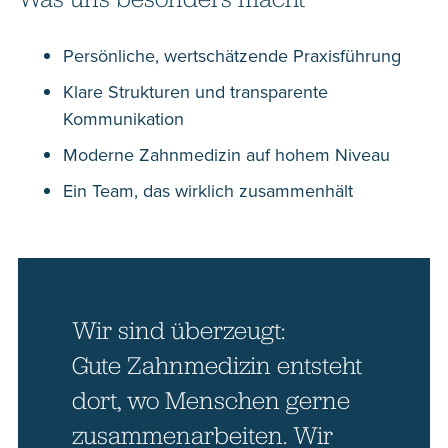
Persönliche, wertschätzende Praxisführung
Klare Strukturen und transparente
Kommunikation
Moderne Zahnmedizin auf hohem Niveau
Ein Team, das wirklich zusammenhält
Wir sind überzeugt:
Gute Zahn­medizin entsteht
dort, wo Menschen gerne
zusammen­arbeiten. Wir